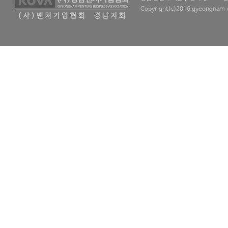
Copyright(c)2016 gyeongnam ve