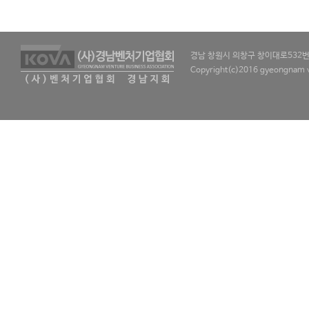
경남 창원시 의창구 창이대로532번길 
Copyright(c)2016 gyeongnam ve